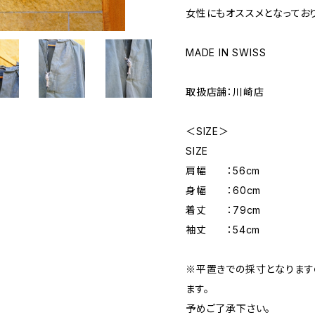
女性にもオススメとなっており
MADE IN SWISS
取扱店舗：川崎店
＜SIZE＞
SIZE
肩幅 ：56cm
身幅 ：60cm
着丈 ：79cm
袖丈 ：54cm
※平置きでの採寸となりま
ます。
予めご了承下さい。