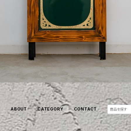
E
ABOUT
CATEGORY
CONTACT