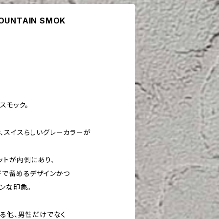
MOUNTAIN SMOK
スモック。
、スイスらしいグレーカラーが
ットが内側にあり、
ドで留めるデザインかつ
ンな印象。
える他、男性だけでなく