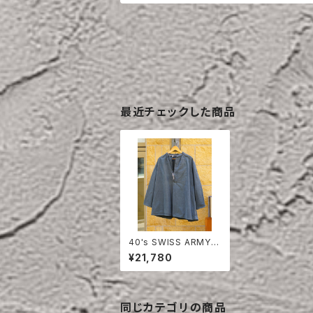
最近チェックした商品
40's SWISS ARMY
MOUNTAIN SMOK
¥21,780
同じカテゴリの商品