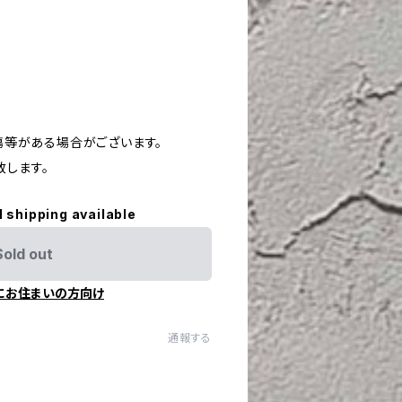
や傷等がある場合がございます。
致します。
l shipping available
Sold out
にお住まいの方向け
通報する