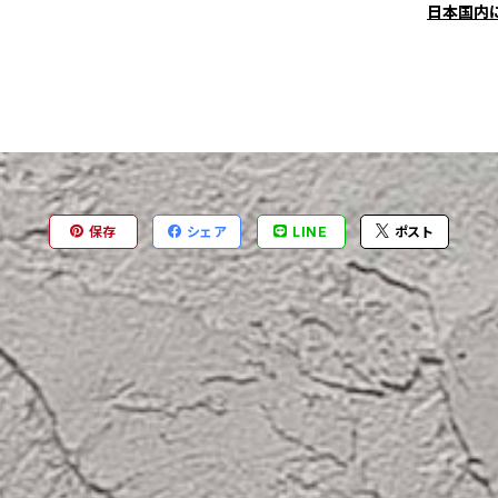
日本国内
保存
シェア
LINE
ポスト