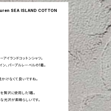
Lauren SEA ISLAND COTTON
enのシーアイランドコットンシャツ。
イン、パープルレーベルの1着。
見かけなくて良いですね。
を贅沢に使用した1着。
な光沢が素晴らしいです。