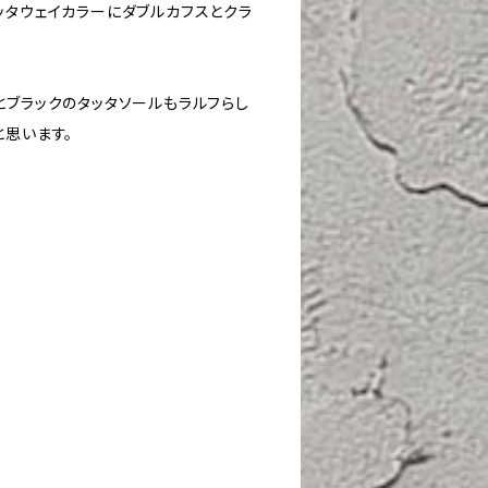
ッタウェイカラーにダブルカフスとクラ
とブラックのタッタソールもラルフらし
と思います。