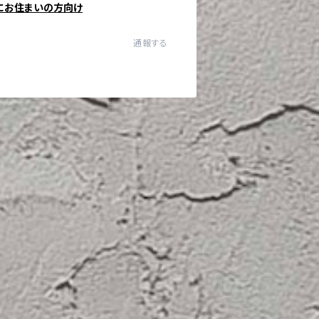
にお住まいの方向け
通報する