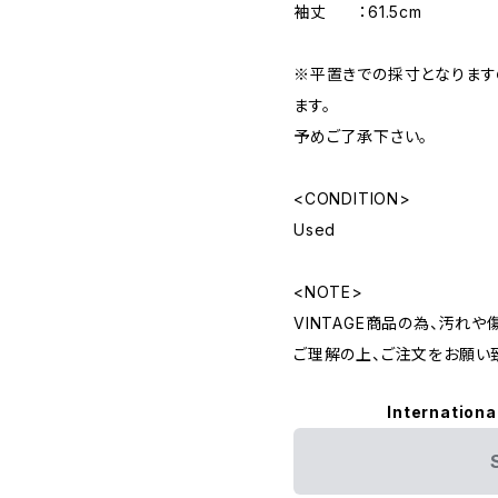
袖丈 ：61.5cm
※平置きでの採寸となりま
ます。
予めご了承下さい。
<CONDITION>
Used
<NOTE>
VINTAGE商品の為、汚れ
ご理解の上、ご注文をお願い
Internationa