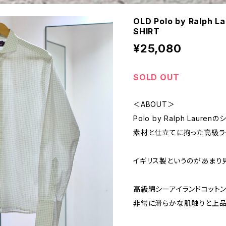
OLD Polo by Ralph 
SHIRT
¥25,080
SOLD OUT
＜ABOUT＞
Polo by Ralph Laur
素材と仕立てに拘った高級ラ
イギリス製というのがあまり
高級綿シーアイランドコットン
非常に滑らかな肌触りと上品