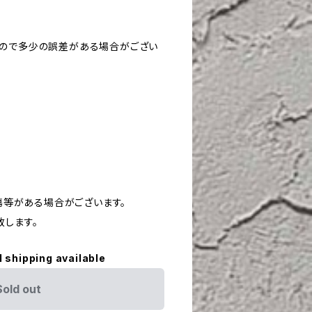
すので多少の誤差がある場合がござい
や傷等がある場合がございます。
致します。
l shipping available
Sold out