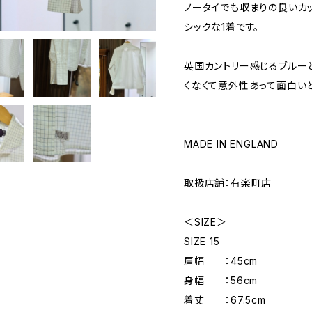
ノータイでも収まりの良いカ
シックな1着です。
英国カントリー感じるブルー
くなくて意外性あって面白い
MADE IN ENGLAND
取扱店舗：有楽町店
＜SIZE＞
SIZE 15
肩幅 ：45cm
身幅 ：56cm
着丈 ：67.5cm