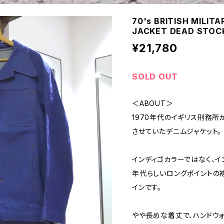
70's BRITISH MILIT
JACKET DEAD STOC
¥21,780
SOLD OUT
＜ABOUT＞
1970年代のイギリス刑務
させていたデニムジャケット。
インディゴカラーではなく、イ
年代らしいロングポイントの
インです。
やや長めな着丈で、ハンドウ