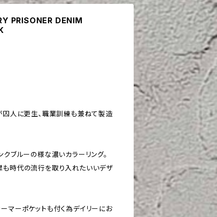
ARY PRISONER DENIM
K
所が囚人に更生、職業訓練も兼ねて製造
ンクブルーの様な濃いカラーリング。
襟も時代の流行を取り入れたいいデザ
ォーマーポケットも付く為デイリーにお