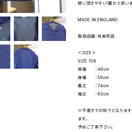
使い頂きやすい1着かと思いま
MADE IN ENGLAND
取扱店舗：有楽町店
＜SIZE＞
SIZE 108
肩幅 ：48cm
身幅 ：56cm
着丈 ：74cm
袖丈 ：63cm
※平置きでの採寸となりま
ます。
予めご了承下さい。