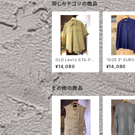
同じカテゴリの商品
OLD Levi's STA-PR
"SIZE 3" EURO
EST HALF SLEEVE S
OSTE POLO S
¥14,080
¥14,080
HIRT
LONG SLEEVE
その他の商品