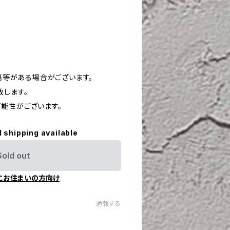
や傷等がある場合がございます。
致します。
能性がございます。
l shipping available
Sold out
にお住まいの方向け
通報する