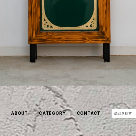
E
ABOUT
CATEGORY
CONTACT