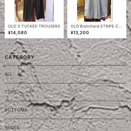
OLD 3 TUCKED TROUSERS
OLD Blanchard STRIPE CO
TTON HALF SLEEVE SHIRT
¥14,080
¥13,200
CATEGORY
ALL
TOPS
BOTTOMS
SHOES