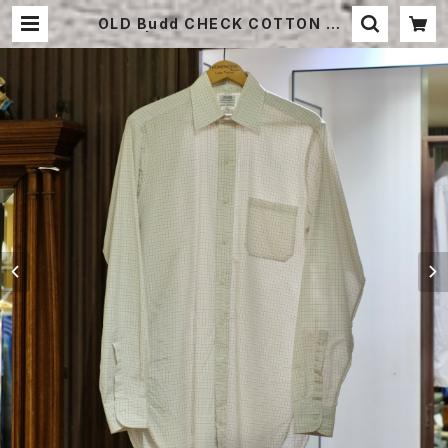
OLD Budd CHECK COTTON SH
IRT | STRAYSHEEP ONLINE