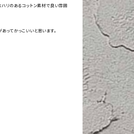
なハリのあるコットン素材で良い雰囲
あってかっこいいと思います。