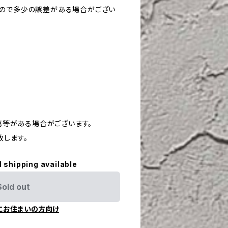
すので多少の誤差がある場合がござい
や傷等がある場合がございます。
致します。
l shipping available
Sold out
にお住まいの方向け