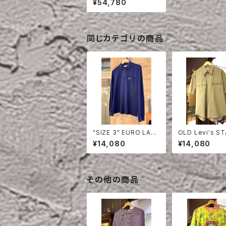
¥54,780
同じカテゴリの商品
"SIZE 3" EURO LAC
OLD Levi's S
OSTE POLO SHIRT
EST HALF SLE
¥14,080
¥14,080
LONG SLEEVE
HIRT
その他の商品