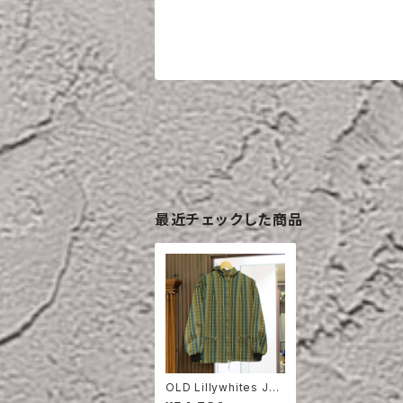
最近チェックした商品
OLD Lillywhites JA
CQUARD PARKA