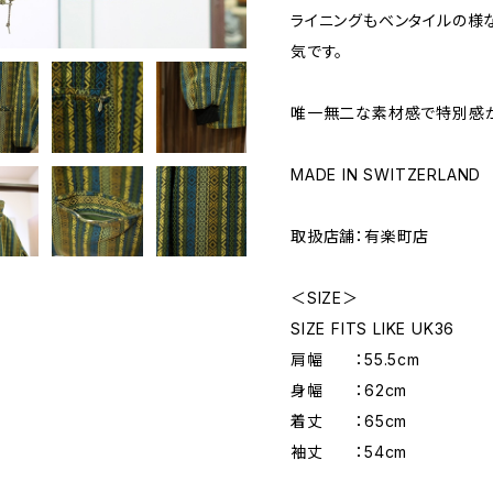
ライニングもベンタイルの様
気です。
唯一無二な素材感で特別感が
MADE IN SWITZERLAND
取扱店舗：有楽町店
＜SIZE＞
SIZE FITS LIKE UK36
肩幅 ：55.5cm
身幅 ：62cm
着丈 ：65cm
袖丈 ：54cm