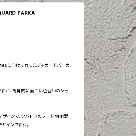
CQUARD PARKA
hitesに向けて作ったジャカードパーカ
ますが、視覚的に面白い色合いのシャ
ザインで、ツバ付きのフードやriri製
デザインですね。