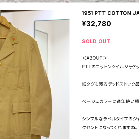
1951 PTT COTTON J
¥32,780
SOLD OUT
＜ABOUT＞
PTTのコットンツイルジャケッ
紙タグも残るデッドストック品
ベージュカラーに通年使い勝
シンプルなラペルタイプのジ
クセントになってくれますね。