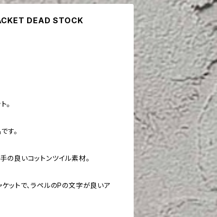
ACKET DEAD STOCK
ト。
です。
手の良いコットンツイル素材。
ャケットで、ラペルのPの文字が良いア