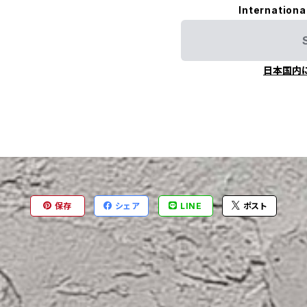
Internationa
日本国内
保存
シェア
LINE
ポスト