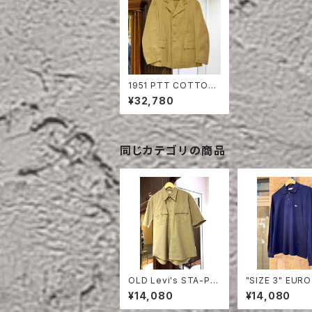
1951 PTT COTTON
JACKET DEAD STO
¥32,780
CK
同じカテゴリの商品
OLD Levi's STA-PR
"SIZE 3" EURO
EST HALF SLEEVE S
OSTE POLO S
¥14,080
¥14,080
HIRT
LONG SLEEVE