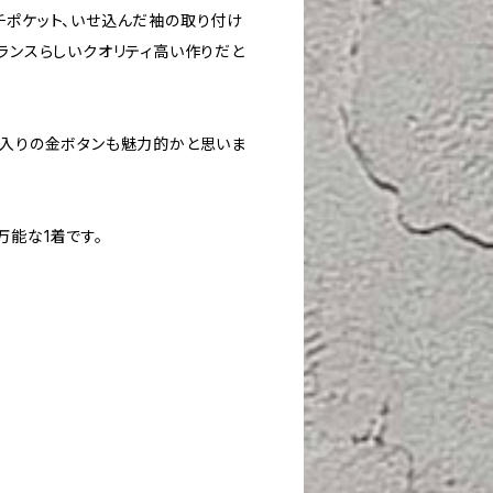
チポケット、いせ込んだ袖の取り付け
ランスらしいクオリティ高い作りだと
印入りの金ボタンも魅力的かと思いま
万能な1着です。