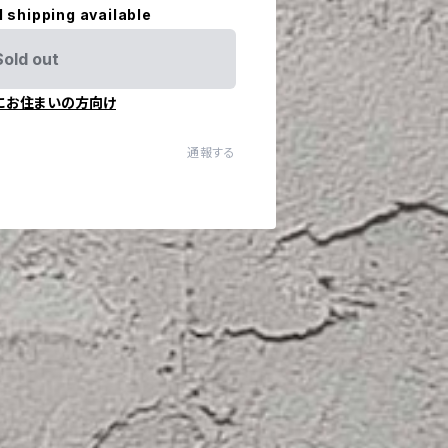
l shipping available
Sold out
にお住まいの方向け
通報する