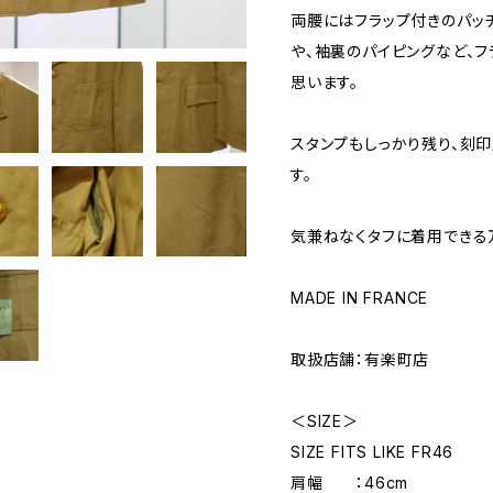
両腰にはフラップ付きのパッ
や、袖裏のパイピングなど、フ
思います。
スタンプもしっかり残り、刻
す。
気兼ねなくタフに着用できる
MADE IN FRANCE
取扱店舗：有楽町店
＜SIZE＞
SIZE FITS LIKE FR46
肩幅 ：46cm