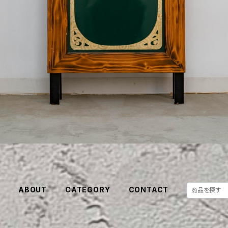
E
ABOUT
CATEGORY
CONTACT