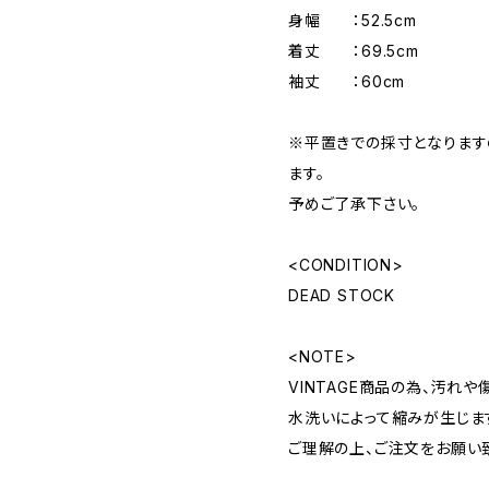
身幅 ：52.5cm
着丈 ：69.5cm
袖丈 ：60cm
※平置きでの採寸となりま
ます。
予めご了承下さい。
<CONDITION>
DEAD STOCK
<NOTE>
VINTAGE商品の為、汚れ
水洗いによって縮みが生じま
ご理解の上、ご注文をお願い