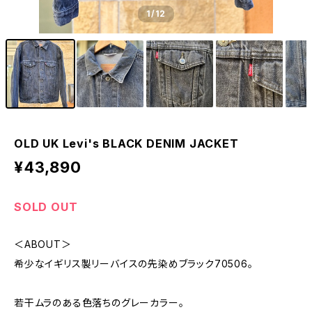
1
/12
OLD UK Levi's BLACK DENIM JACKET
¥43,890
SOLD OUT
＜ABOUT＞
希少なイギリス製リーバイスの先染めブラック70506。
若干ムラのある色落ちのグレーカラー。