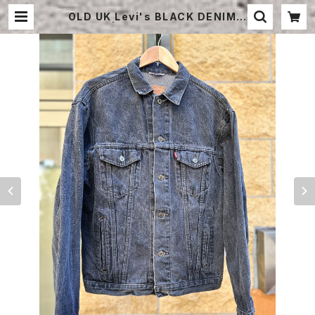
OLD UK Levi's BLACK DENIM J
ACKET | STRAYSHEEP ONLINE