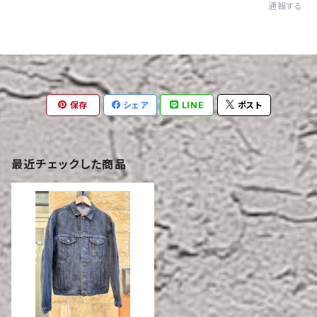
通報する
保存
シェア
LINE
ポスト
最近チェックした商品