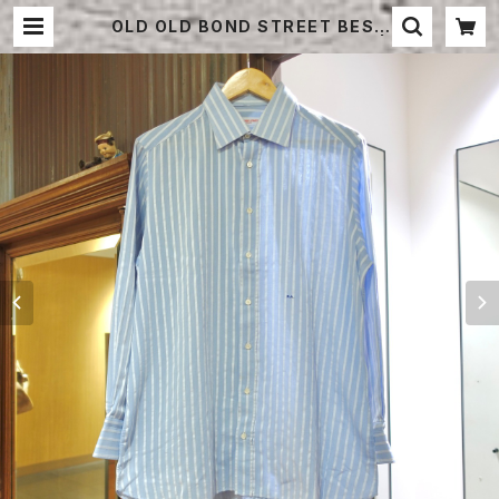
OLD OLD BOND STREET BESP
OKE STRIPE COTTON SHIRT |
STRAYSHEEP ONLINE