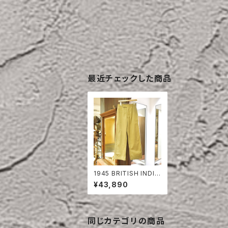
最近チェックした商品
1945 BRITISH INDIA
N ARMY COTTON T
¥43,890
ROUSERS
同じカテゴリの商品