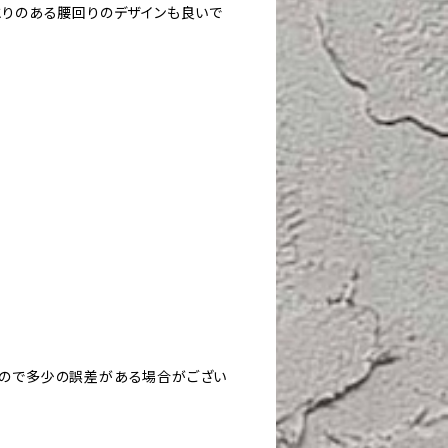
とりのある腰回りのデザインも良いで
すので多少の誤差がある場合がござい