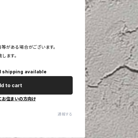
や傷等がある場合がございます。
致します。
l shipping available
d to cart
にお住まいの方向け
通報する