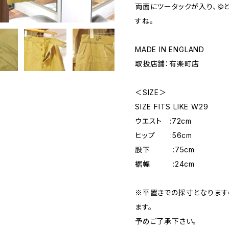
両面にツータックが入り、ゆ
すね。
MADE IN ENGLAND
取扱店舗：有楽町店
＜SIZE＞
SIZE FITS LIKE W29
ウエスト :72cm
ヒップ :56cm
股下 :75cm
裾幅 :24cm
※平置きでの採寸となりま
ます。
予めご了承下さい。