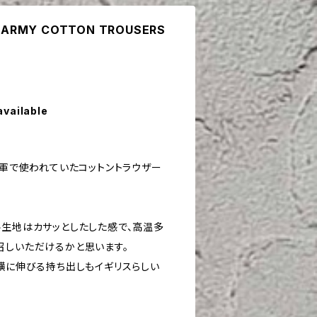
AN ARMY COTTON TROUSERS
available
ス軍で使われていたコットントラウザー
ル生地はカサッとしたした感で、高温多
召しいただけるかと思います。
の横に伸びる持ち出しもイギリスらしい