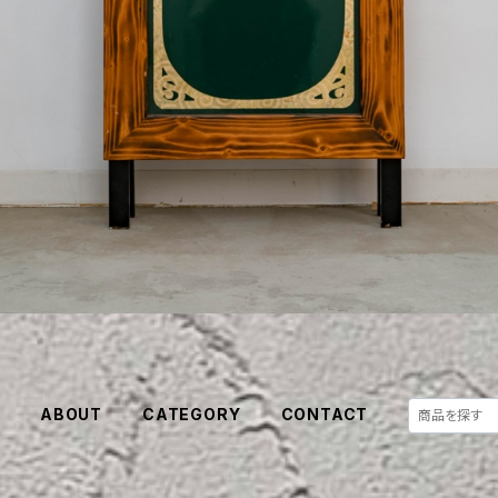
E
ABOUT
CATEGORY
CONTACT