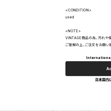
<CONDITION>
used
<NOTE>
VINTAGE商品の為、汚れ
ご理解の上、ご注文をお願い
Internationa
Ad
日本国内