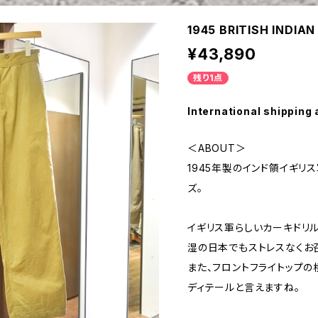
1945 BRITISH INDI
¥43,890
残り1点
International shipping 
＜ABOUT＞
1945年製のインド領イギリ
ズ。
イギリス軍らしいカーキドリ
湿の日本でもストレスなくお
また、フロントフライトップ
ディテールと言えますね。