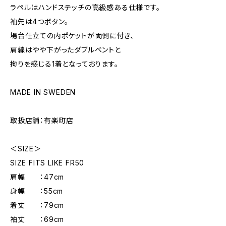
ラペルはハンドステッチの高級感ある仕様です。
袖先は4つボタン。
場台仕立ての内ポケットが両側に付き、
肩線はやや下がったダブルベントと
拘りを感じる1着となっております。
MADE IN SWEDEN
取扱店舗：有楽町店
＜SIZE＞
SIZE FITS LIKE FR50
肩幅 ：47cm
身幅 ：55cm
着丈 ：79cm
袖丈 ：69cm