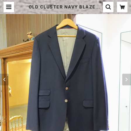
OLD CLUSTER NAVY BLAZER |
STRAYSHEEP ONLINE