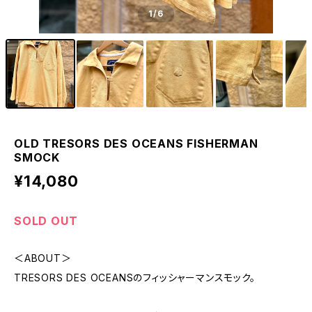
1
/6
OLD TRESORS DES OCEANS FISHERMAN
SMOCK
¥14,080
SOLD OUT
＜ABOUT＞
TRESORS DES OCEANSのフィッシャーマンスモック。