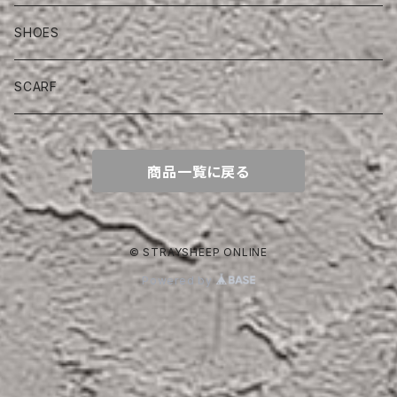
SHOES
SCARF
商品一覧に戻る
© STRAYSHEEP ONLINE
Powered by