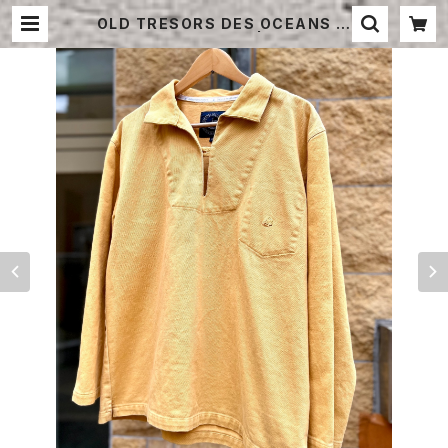
OLD TRESORS DES OCEANS FI
SHERMAN SMOCK | STRAYSH
EEP ONLINE