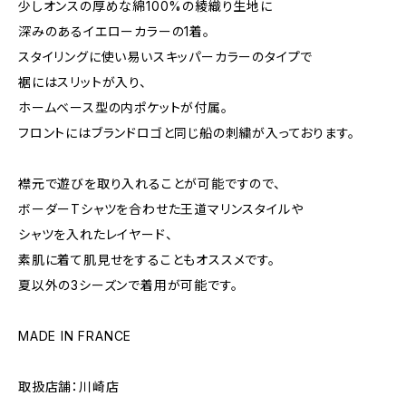
少しオンスの厚めな綿100%の綾織り生地に
深みのあるイエローカラーの1着。
スタイリングに使い易いスキッパーカラーのタイプで
裾にはスリットが入り、
ホームベース型の内ポケットが付属。
フロントにはブランドロゴと同じ船の刺繍が入っております。
襟元で遊びを取り入れることが可能ですので、
ボーダーTシャツを合わせた王道マリンスタイルや
シャツを入れたレイヤード、
素肌に着て肌見せをすることもオススメです。
夏以外の3シーズンで着用が可能です。
MADE IN FRANCE
取扱店舗：川崎店