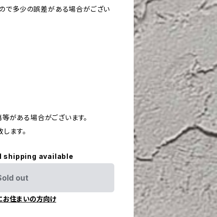
すので多少の誤差がある場合がござい
や傷等がある場合がございます。
致します。
l shipping available
Sold out
にお住まいの方向け