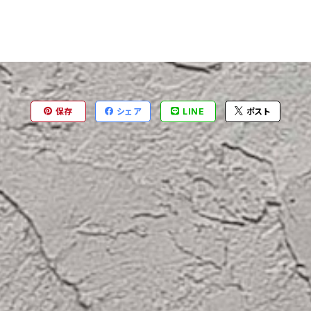
保存
シェア
LINE
ポスト