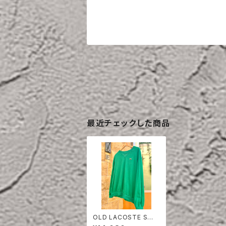
最近チェックした商品
OLD LACOSTE SWE
AT SHIRT