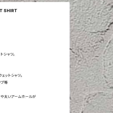
T SHIRT
トシャツ。
ェットシャツ。
リブ等
ンや太いアームホールが