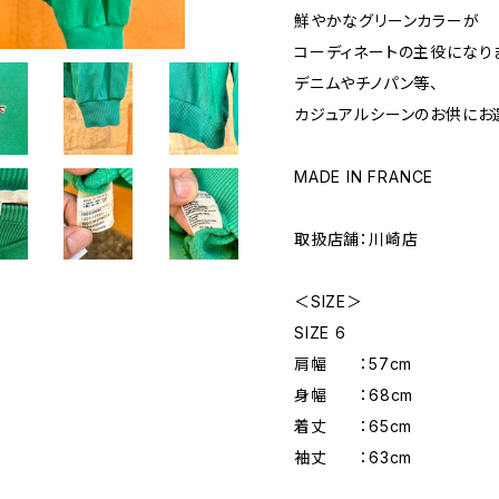
鮮やかなグリーンカラーが
コーディネートの主役になり
デニムやチノパン等、
カジュアルシーンのお供にお
MADE IN FRANCE
取扱店舗：川崎店
＜SIZE＞
SIZE 6
肩幅 ：57cm
身幅 ：68cm
着丈 ：65cm
袖丈 ：63cm