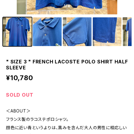
1
/8
" SIZE 3 " FRENCH LACOSTE POLO SHIRT HALF
SLEEVE
¥10,780
SOLD OUT
＜ABOUT＞
フランス製のラコステポロシャツ。
顔色に近い青というよりは、黒みを含んだ大人の男性に相応しい