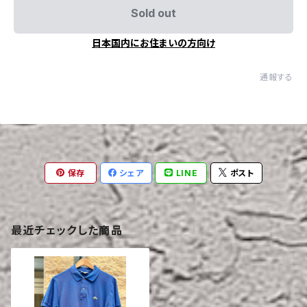
Sold out
日本国内にお住まいの方向け
通報する
保存
シェア
LINE
ポスト
最近チェックした商品