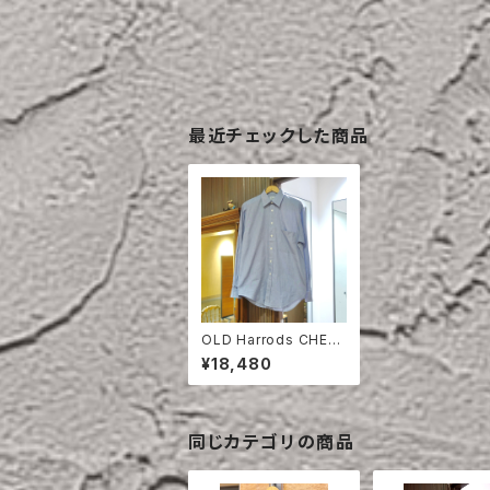
最近チェックした商品
OLD Harrods CHEC
K COTTON SHIRT D
¥18,480
EAD STOCK
同じカテゴリの商品