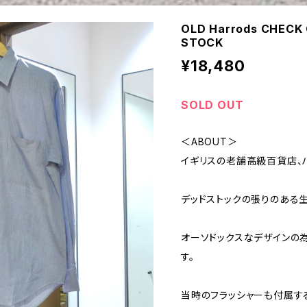
OLD Harrods CHECK
STOCK
¥18,480
SOLD OUT
＜ABOUT＞
イギリスの老舗高級百貨店、ハ
デッドストックの張りのある
オーソドックスなデザインの
す。
当時のフラッシャーも付属す