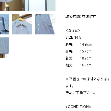
取扱店舗：有楽町店
＜SIZE＞
SIZE 14.5
肩幅 ：49cm
身幅 ：57cm
着丈 ：82cm
袖丈 ：63cm
※平置きでの採寸となりま
ます。
予めご了承下さい。
<CONDITION>