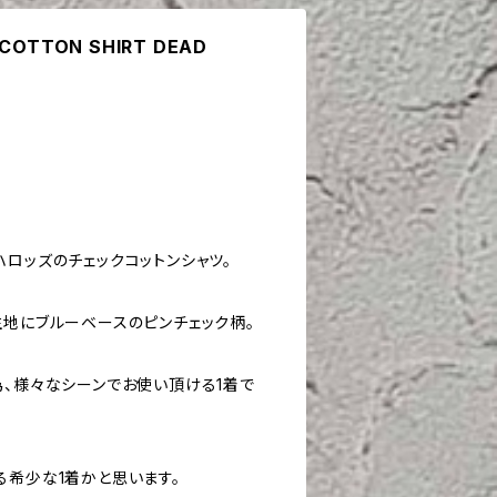
 COTTON SHIRT DEAD
ロッズのチェックコットンシャツ。
生地にブルーベースのピンチェック柄。
為、様々なシーンでお使い頂ける1着で
る希少な1着かと思います。