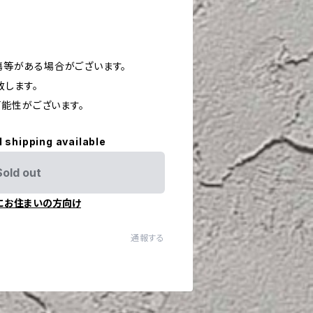
や傷等がある場合がございます。
致します。
能性がございます。
l shipping available
Sold out
にお住まいの方向け
通報する