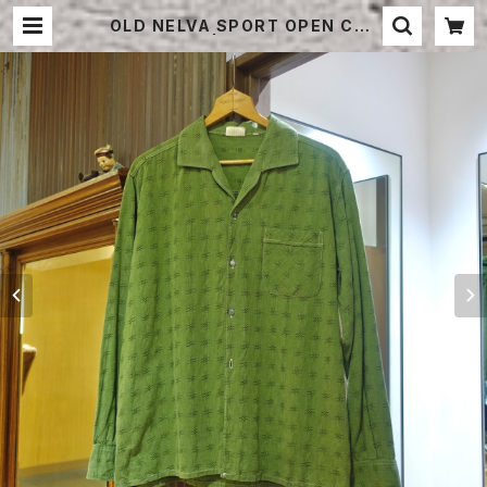
OLD NELVA SPORT OPEN COL
LAR SHIRT | STRAYSHEEP ON
LINE