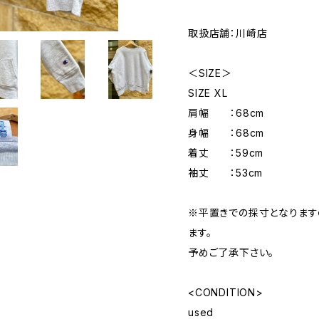
取扱店舗：川崎店
＜SIZE＞
SIZE XL
肩幅 ：68cm
身幅 ：68cm
着丈 ：59cm
袖丈 ：53cm
※平置きでの採寸となりま
ます。
予めご了承下さい。
<CONDITION>
used