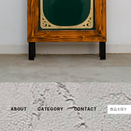
E
ABOUT
CATEGORY
CONTACT