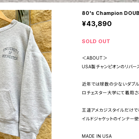
80's Champion DOU
¥43,890
SOLD OUT
＜ABOUT＞
USA製チャンピオンのリバー
近年では球数の少ないダブル
ロチェスター大学にて着用さ
王道アメカジスタイルだけで
イルドジャケットのインナー
MADE IN USA