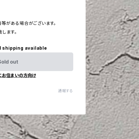
や傷等がある場合がございます。
致します。
l shipping available
Sold out
にお住まいの方向け
通報する