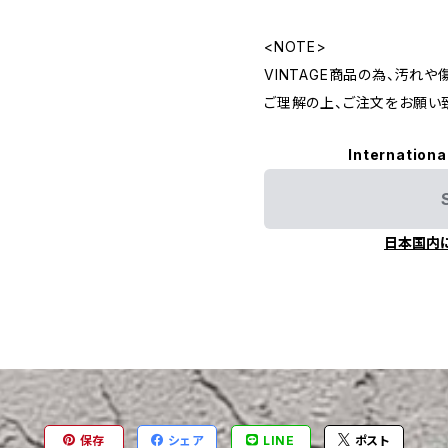
<NOTE>
VINTAGE商品の為、汚れ
ご理解の上、ご注文をお願い
Internationa
日本国内
保存
シェア
LINE
ポスト