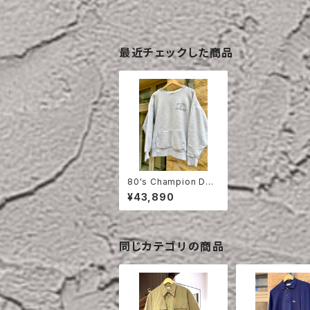
最近チェックした商品
80's Champion DO
UBLE FACE REVERS
¥43,890
E WEAVE
同じカテゴリの商品