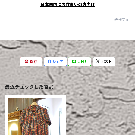
日本国内にお住まいの方向け
通報する
保存
シェア
LINE
ポスト
最近チェックした商品