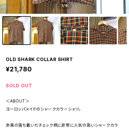
1
/9
OLD SHARK COLLAR SHIRT
¥21,780
SOLD OUT
＜ABOUT＞
ヨーロッパメイドのシャークカラーシャツ。
赤黒の落ち着いたチェック柄に非常に人気の高いシャークカラ