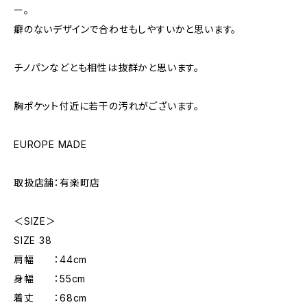
ー。
癖のないデザインで合わせもしやすいかと思います。
チノパンなどとも相性は抜群かと思います。
胸ポケット付近に若干の汚れがございます。
EUROPE MADE
取扱店舗：有楽町店
＜SIZE＞
SIZE 38
肩幅 ：44cm
身幅 ：55cm
着丈 ：68cm