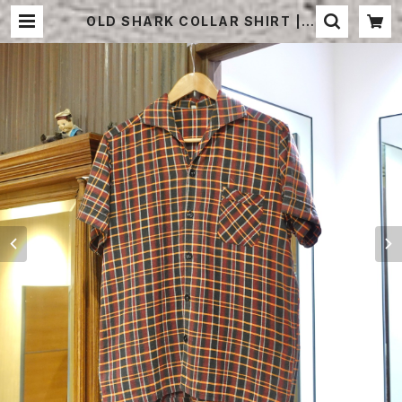
OLD SHARK COLLAR SHIRT | S
TRAYSHEEP ONLINE