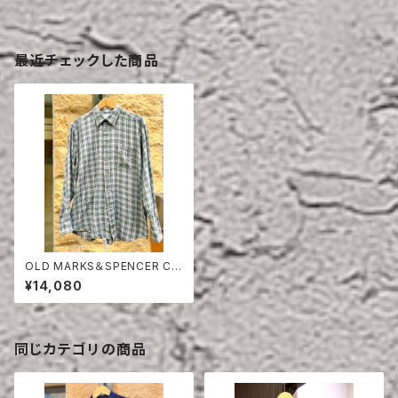
最近チェックした商品
OLD MARKS＆SPENCER CH
ECK COTTON SHIRT
¥14,080
同じカテゴリの商品