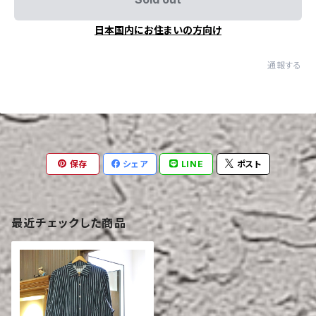
日本国内にお住まいの方向け
通報する
保存
シェア
LINE
ポスト
最近チェックした商品