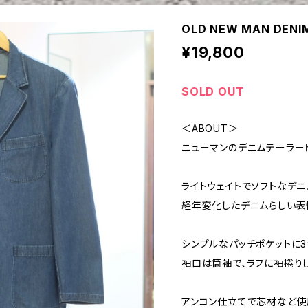
OLD NEW MAN DENI
¥19,800
SOLD OUT
＜ABOUT＞
ニューマンのデニムテーラード
ライトウェイトでソフトなデニ
経年変化したデニムらしい表
シンプルなパッチポケットに3
袖口は筒袖で、ラフに袖捲り
アンコン仕立てで芯材など使