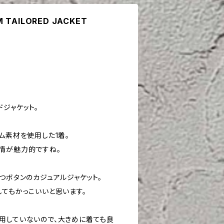
M TAILORED JACKET
ジャケット。
ム素材を使用した1着。
情が魅力的ですね。
つボタンのカジュアルジャケット。
してもかっこいいと思います。
用していないので、大きめに着ても良