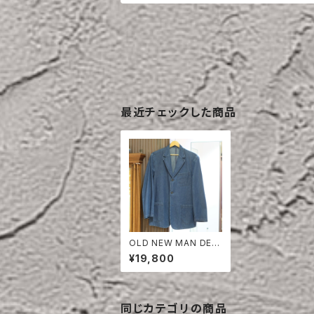
最近チェックした商品
OLD NEW MAN DENI
M TAILORED JACKE
¥19,800
T
同じカテゴリの商品