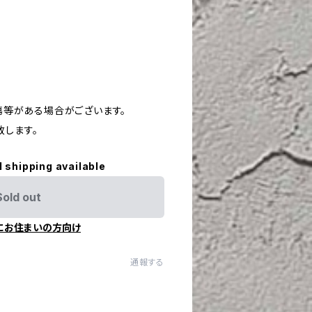
や傷等がある場合がございます。
致します。
l shipping available
Sold out
にお住まいの方向け
通報する