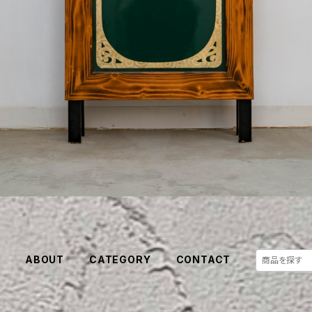
E
ABOUT
CATEGORY
CONTACT