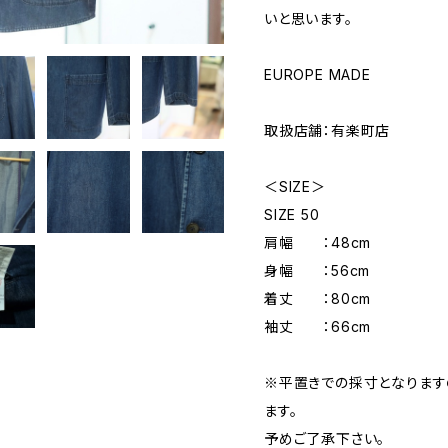
いと思います。
EUROPE MADE
取扱店舗：有楽町店
＜SIZE＞
SIZE 50
肩幅 ：48cm
身幅 ：56cm
着丈 ：80cm
袖丈 ：66cm
※平置きでの採寸となりま
ます。
予めご了承下さい。