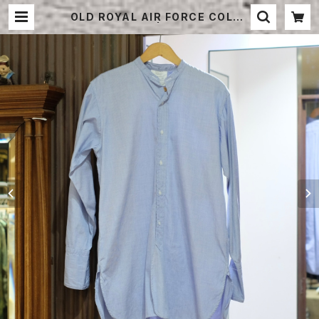
OLD ROYAL AIR FORCE COLLA
RLESS SHIRT | STRAYSHEEP
ONLINE