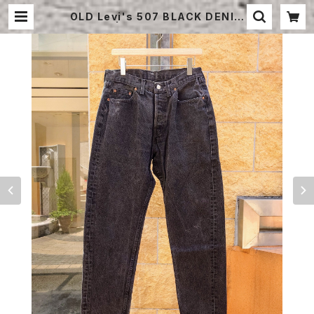
OLD Levi's 507 BLACK DENIM
PANTS | STRAYSHEEP ONLIN
E