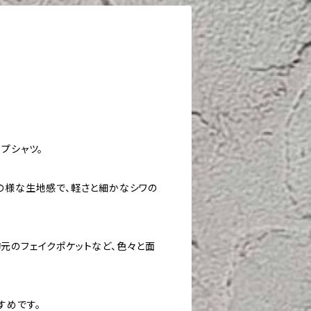
プシャツ。
の様な生地感で、軽さと細かなシワの
元のフェイクポケットなど、色々と面
すめです。