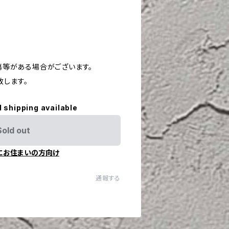
や傷等がある場合がございます。
致します。
l shipping available
Sold out
にお住まいの方向け
通報する