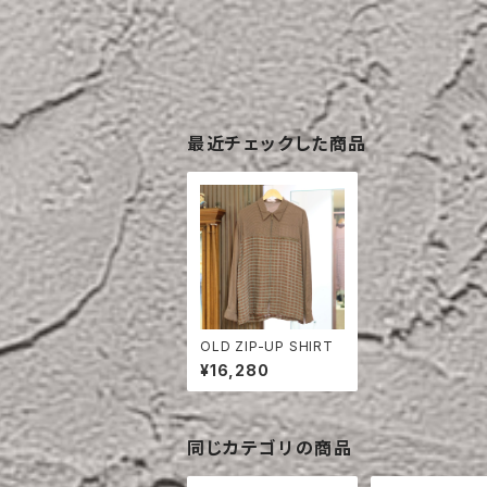
最近チェックした商品
OLD ZIP-UP SHIRT
¥16,280
同じカテゴリの商品