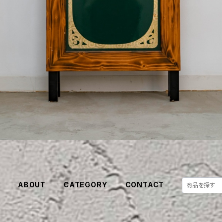
E
ABOUT
CATEGORY
CONTACT