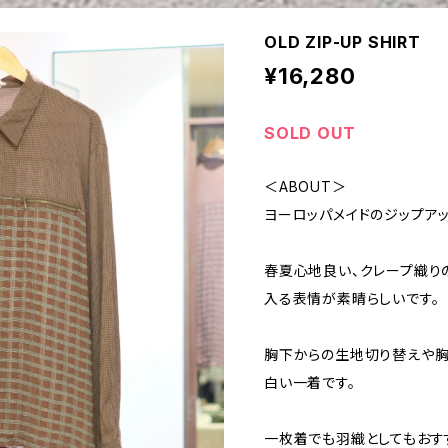
OLD ZIP-UP SHIRT
¥16,280
SOLD OUT
＜ABOUT＞
ヨーロッパメイドのジップアッ
春夏心地良い、クレープ織り
入る表情が素晴らしいです。
胸下からの生地切り替えや胸
白い一着です。
一枚着でも羽織としてもおす