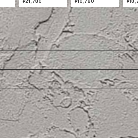
¥21,780
¥10,780
¥10,