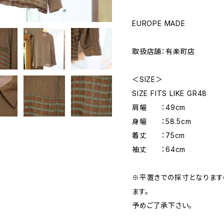
EUROPE MADE
取扱店舗：有楽町店
＜SIZE＞
SIZE FITS LIKE GR48
肩幅 ：49cm
身幅 ：58.5cm
着丈 ：75cm
袖丈 ：64cm
※平置きでの採寸となりま
ます。
予めご了承下さい。