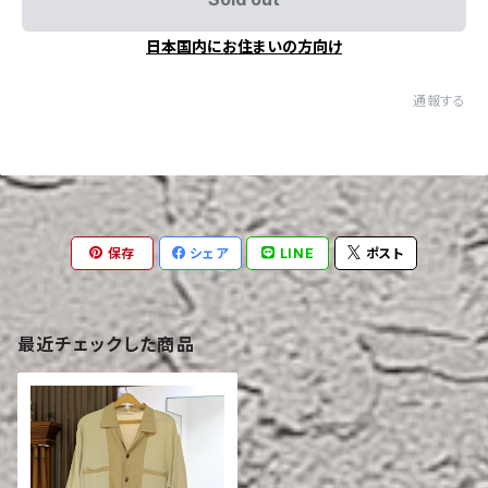
日本国内にお住まいの方向け
通報する
保存
シェア
LINE
ポスト
最近チェックした商品