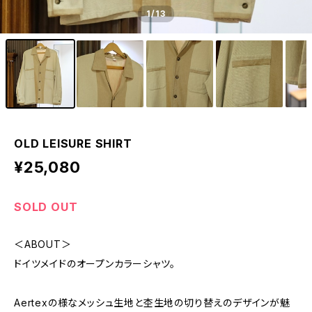
1
/13
OLD LEISURE SHIRT
¥25,080
SOLD OUT
＜ABOUT＞
ドイツメイドのオープンカラーシャツ。
Aertexの様なメッシュ生地と杢生地の切り替えのデザインが魅