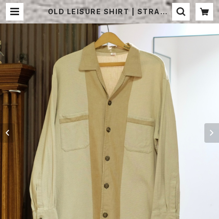
OLD LEISURE SHIRT | STRAYS
HEEP ONLINE