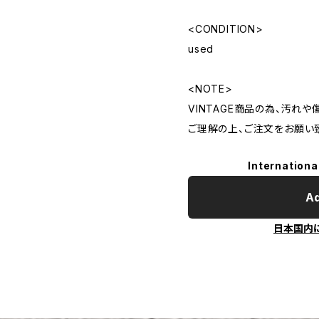
<CONDITION>
used
<NOTE>
VINTAGE商品の為、汚れ
ご理解の上、ご注文をお願い
Internationa
Ad
日本国内