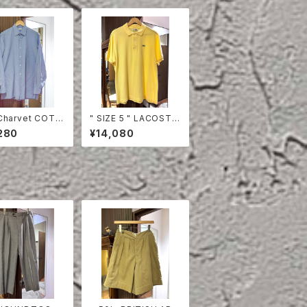
Charvet COTT
" SIZE 5 " LACOSTE
HIRT
POLO SHIRT YELLO
280
¥14,080
W