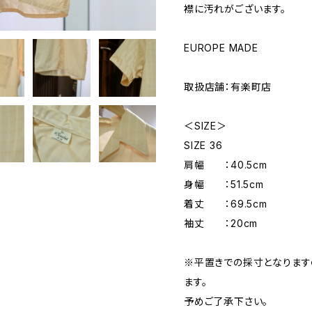
襟に汚れがございます。
EUROPE MADE
取扱店舗：有楽町店
＜SIZE＞
SIZE 36
肩幅 ：40.5cm
身幅 ：51.5cm
着丈 ：69.5cm
袖丈 ：20cm
※平置きでの採寸となりま
ます。
予めご了承下さい。