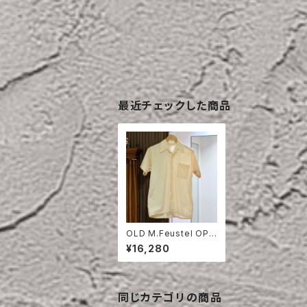
最近チェックした商品
OLD M.Feustel OPE
N COLLAR SHIRT
¥16,280
同じカテゴリの商品