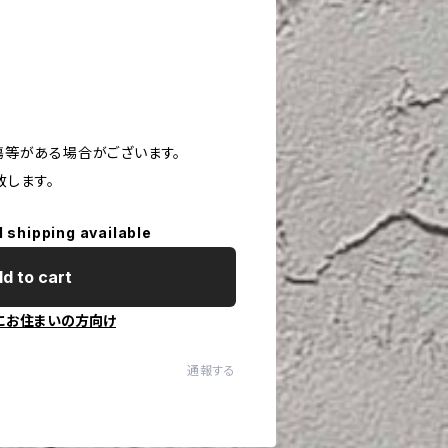
や傷等がある場合がございます。
致します。
l shipping available
d to cart
にお住まいの方向け
通報する