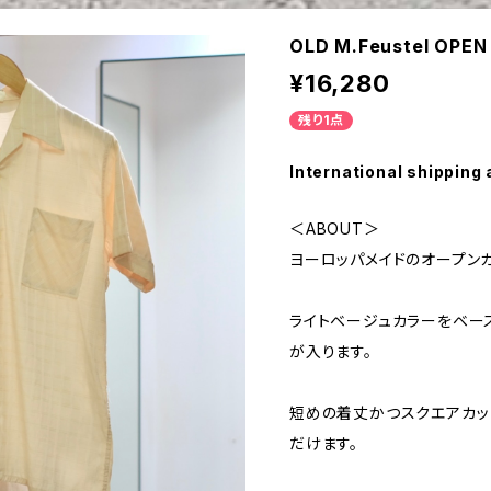
OLD M.Feustel OPEN
¥16,280
残り1点
International shipping 
＜ABOUT＞
ヨーロッパメイドのオープンカ
ライトベージュカラーをベー
が入ります。
短めの着丈かつスクエアカッ
だけます。