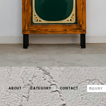
E
ABOUT
CATEGORY
CONTACT