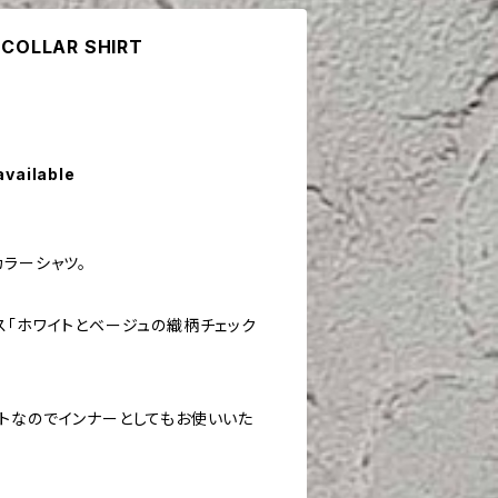
 COLLAR SHIRT
available
ラーシャツ。
ス「ホワイトとベージュの織柄チェック
トなのでインナーとしてもお使いいた