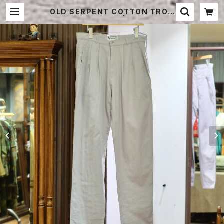
OLD SERPENT COTTON TROU
SERS ONE WASH | STRAYSHE
EP ONLINE