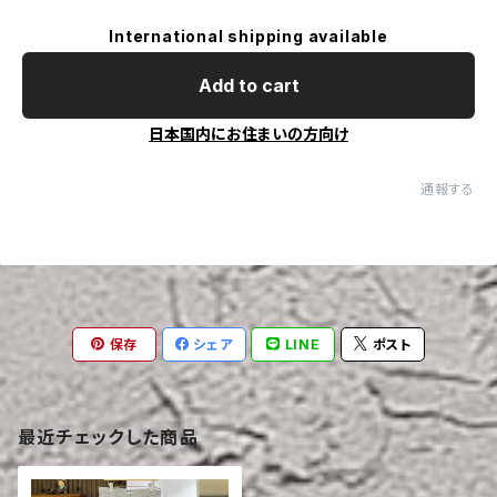
International shipping available
Add to cart
日本国内にお住まいの方向け
通報する
保存
シェア
LINE
ポスト
最近チェックした商品