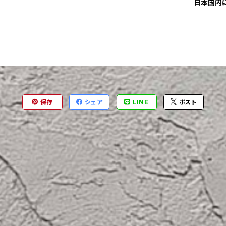
日本国内
保存
シェア
LINE
ポスト