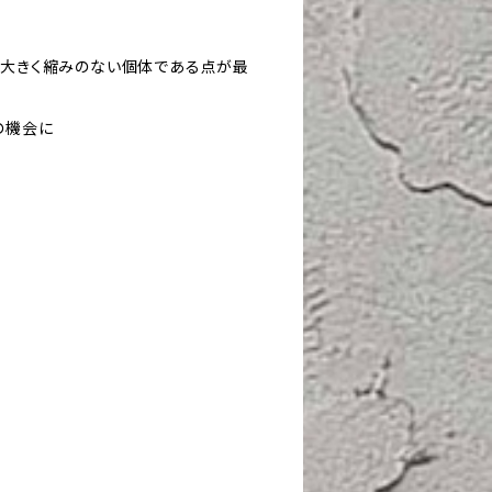
が大きく縮みのない個体である点が最
の機会に