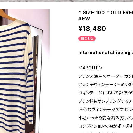
" SIZE 100 " OLD F
SEW
¥18,480
残り1点
International shipping 
＜ABOUT＞
フランス海軍のボーダーカッ
フレンチヴィンテージ・ミリタ
ヴィンテージにおいて評価が
ブランドもサンプリングするア
肝心なヴィンテージですとサ
小さかったり変な縮み方、バ
コンディションの物が多く探