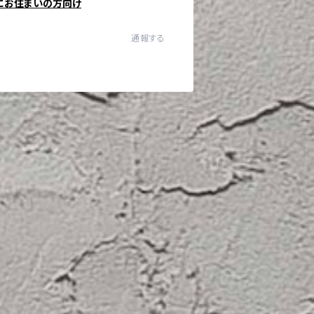
にお住まいの方向け
通報する