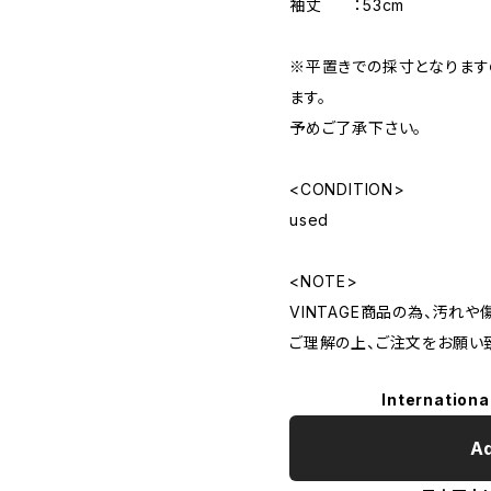
袖丈 ：53cm
※平置きでの採寸となりま
ます。
予めご了承下さい。
<CONDITION>
used
<NOTE>
VINTAGE商品の為、汚れ
ご理解の上、ご注文をお願い
Internationa
Ad