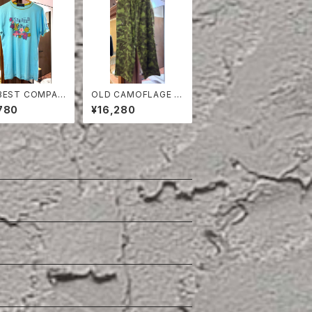
BEST COMPAN
OLD CAMOFLAGE O
SHIRT
VER PANTS
780
¥16,280