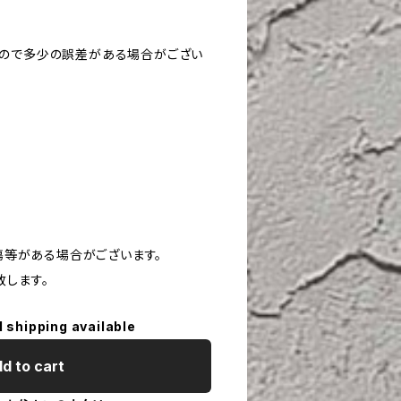
すので多少の誤差がある場合がござい
や傷等がある場合がございます。
致します。
l shipping available
d to cart