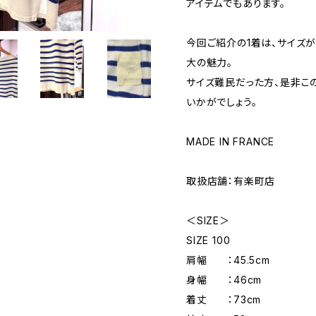
アイテムでもあります。
今回ご紹介の1着は、サイズ
大の魅力。
サイズ難民だった方、是非こ
いかがでしょう。
MADE IN FRANCE
取扱店舗：有楽町店
＜SIZE＞
SIZE 100
肩幅 ：45.5cm
身幅 ：46cm
着丈 ：73cm