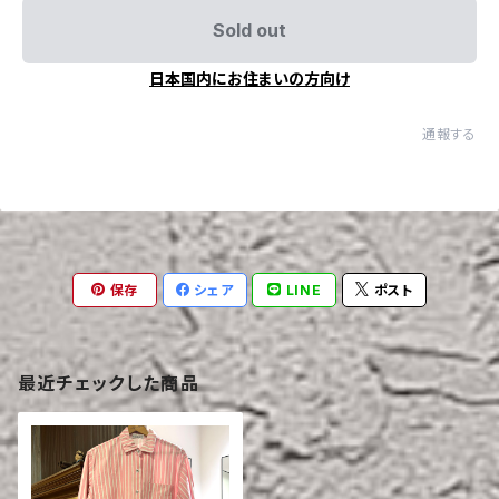
Sold out
日本国内にお住まいの方向け
通報する
保存
シェア
LINE
ポスト
最近チェックした商品