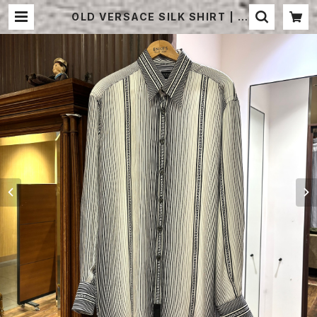
OLD VERSACE SILK SHIRT | S
TRAYSHEEP ONLINE