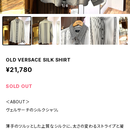
1
/6
OLD VERSACE SILK SHIRT
¥21,780
SOLD OUT
＜ABOUT＞
ヴェルサーチのシルクシャツ。
薄手のツルッとした上質なシルクに、太さの変わるストライプと凝