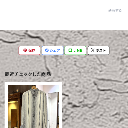
通報する
保存
シェア
LINE
ポスト
最近チェックした商品