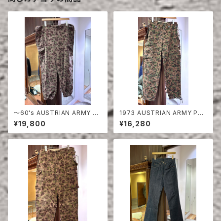
〜60's AUSTRIAN ARMY PE
1973 AUSTRIAN ARMY PEA
A DOT CAMO FIERD PANT
DOT CAMO FIERD PANTS
¥19,800
¥16,280
S