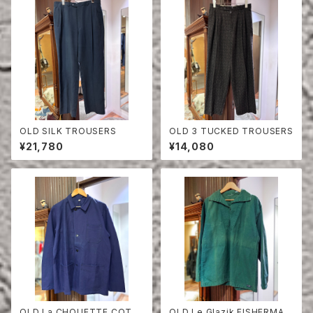
OLD SILK TROUSERS
OLD 3 TUCKED TROUSERS
¥21,780
¥14,080
OLD La CHOUETTE COTT
OLD Le Glazik FISHERMAN