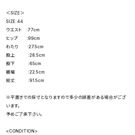
＜SIZE＞
SIZE 44
ウエスト :77cm
ヒップ :99cm
わたり :27.5cm
股上 :28.5cm
股下 :65cm
裾幅 :22.5cm
総丈 :91.5cm
※平置きでの採寸となりますので多少の誤差がある場合がござ
います。
予めご了承下さい。
<CONDITION>