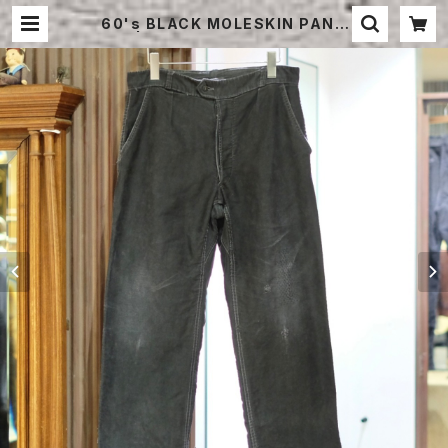
60's BLACK MOLESKIN PANT
S | STRAYSHEEP ONLINE