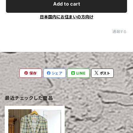
Add to cart
日本国内にお住まいの方向け
通報する
保存
シェア
LINE
ポスト
最近チェックした商品