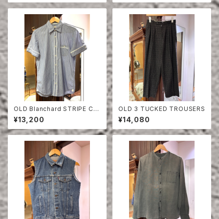
OLD Blanchard STRIPE CO
OLD 3 TUCKED TROUSERS
TTON HALF SLEEVE SHIRT
¥13,200
¥14,080