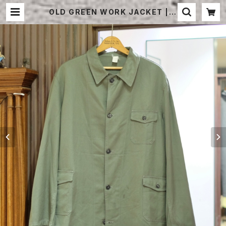
OLD GREEN WORK JACKET | S
TRAYSHEEP ONLINE