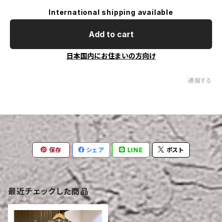
International shipping available
Add to cart
日本国内にお住まいの方向け
通報する
保存
シェア
LINE
ポスト
最近チェックした商品