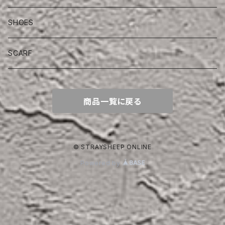
SHOES
SCARF
商品一覧に戻る
© STRAYSHEEP ONLINE
Powered by