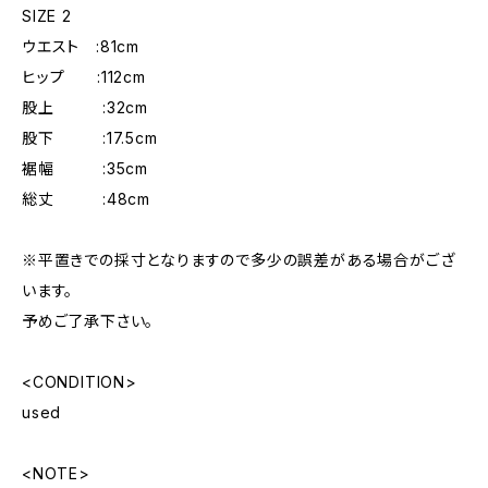
SIZE 2
ウエスト :81cm
ヒップ :112cm
股上 :32cm
股下 :17.5cm
裾幅 :35cm
総丈 :48cm
※平置きでの採寸となりますので多少の誤差がある場合がござ
います。
予めご了承下さい。
<CONDITION>
used
<NOTE>