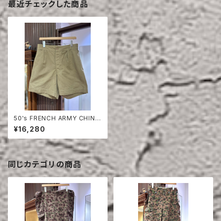
最近チェックした商品
50's FRENCH ARMY CHINO
SHORTS
¥16,280
同じカテゴリの商品