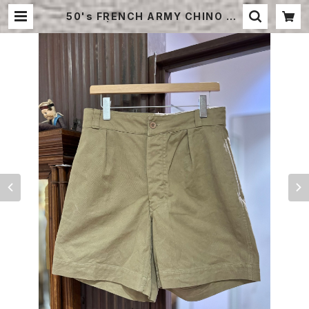
50's FRENCH ARMY CHINO SH
ORTS | STRAYSHEEP ONLINE