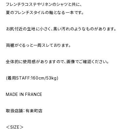
フレンチラコステやリネンのシャツと共に、
夏のフレンチスタイルの軸となる一本です。
お尻付近の生地に小さく、黒い汚れのようなものがあります。
両裾がぐるっと一周スレております。
全体的に使用感がありますので、画像でご確認ください。
(着用STAFF:160cm/53kg)
MADE IN FRANCE
取扱店舗：有楽町店
＜SIZE＞