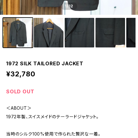
1
/12
1972 SILK TAILORED JACKET
¥32,780
SOLD OUT
＜ABOUT＞
1972年製、スイスメイドのテーラードジャケット。
当時のシルク100%使用で作られた贅沢な一着。