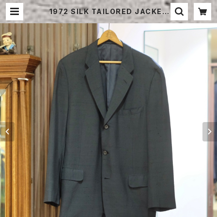
1972 SILK TAILORED JACKET
| STRAYSHEEP ONLINE