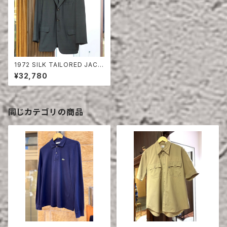
1972 SILK TAILORED JACK
ET
¥32,780
同じカテゴリの商品