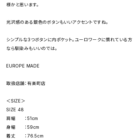
様かと思います。
光沢感のある銀色のボタンもいいアクセントですね。
シンプルな3つボタンに内ポケット。ユーロワークに慣れている方
なら馴染みもいいのでは。
EUROPE MADE
取扱店舗：有楽町店
＜SIZE＞
SIZE 48
肩幅 ：51cm
身幅 ：59cm
着丈 ：76.5cm