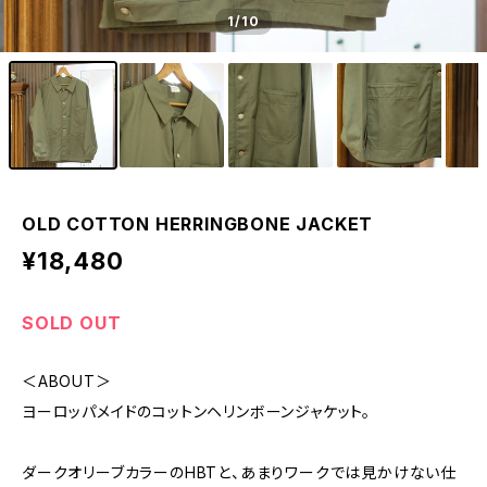
1
/10
OLD COTTON HERRINGBONE JACKET
¥18,480
SOLD OUT
＜ABOUT＞
ヨーロッパメイドのコットンヘリンボーンジャケット。
ダークオリーブカラーのHBTと、あまりワークでは見かけない仕