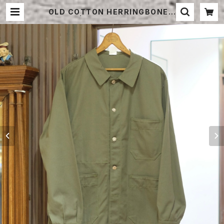
OLD COTTON HERRINGBONE J
ACKET | STRAYSHEEP ONLINE