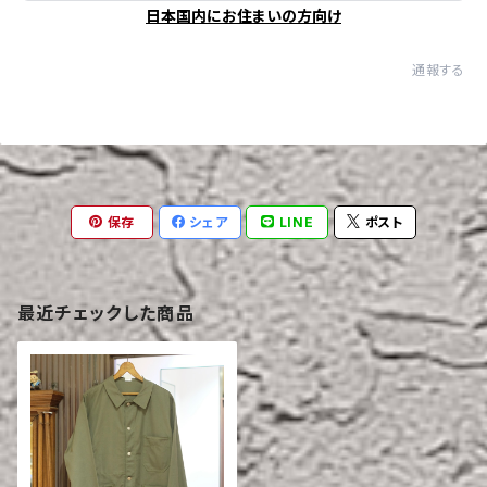
日本国内にお住まいの方向け
通報する
保存
シェア
LINE
ポスト
最近チェックした商品