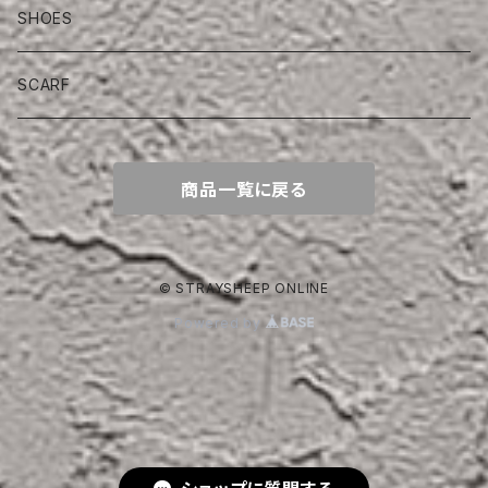
SHOES
SCARF
商品一覧に戻る
© STRAYSHEEP ONLINE
Powered by