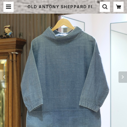
OLD ANTONY SHEPPARD FISH
ERMAN SMOCK | STRAYSHEE
P ONLINE