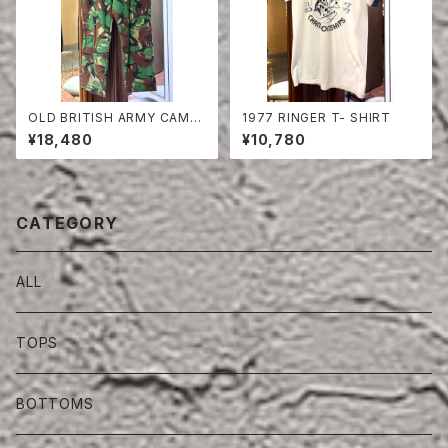
OLD BRITISH ARMY CAMO
1977 RINGER T- SHIRT
UFLAGE TROUSERS
¥18,480
¥10,780
CATEGORY
ALL
TOPS
BOTTOMS