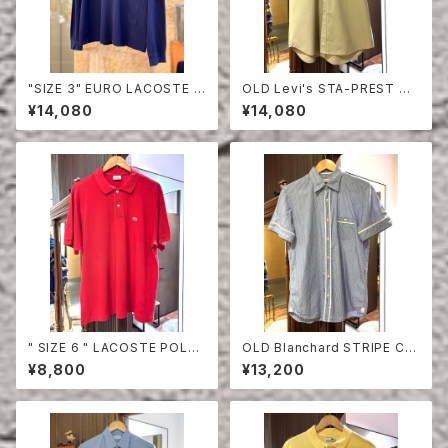
"SIZE 3" EURO LACOSTE P
OLD Levi's STA-PREST HA
OLO SHIRT LONG SLEEVE
LF SLEEVE SHIRT
¥14,080
¥14,080
" SIZE 6 " LACOSTE POLO
OLD Blanchard STRIPE CO
SHIRT RED
TTON HALF SLEEVE SHIRT
¥8,800
¥13,200