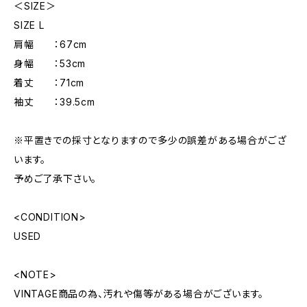
＜SIZE＞
SIZE L
肩幅 ：67cm
身幅 ：53cm
着丈 ：71cm
袖丈 ：39.5cm
※平置きでの採寸となりますので多少の誤差がある場合がござ
います。
予めご了承下さい。
<CONDITION>
USED
<NOTE>
VINTAGE商品の為、汚れや傷等がある場合がございます。