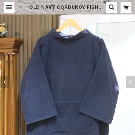
OLD NAVY CORDUROY FISHER
MAN SMOCK | STRAYSHEEP O
NLINE