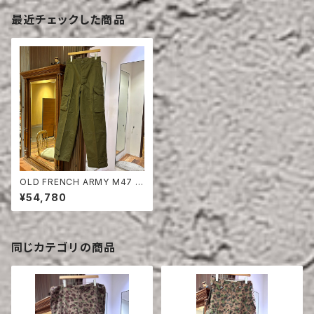
最近チェックした商品
OLD FRENCH ARMY M47 T
ROUSERS DEAD STOCK
¥54,780
同じカテゴリの商品