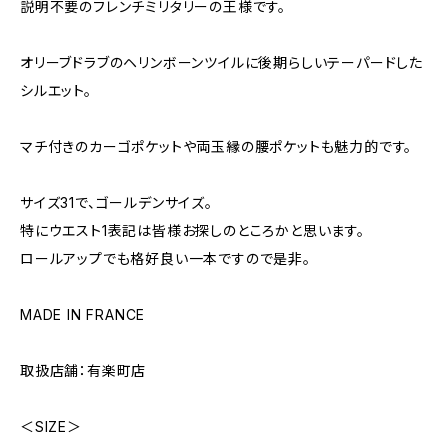
説明不要のフレンチミリタリーの王様です。
オリーブドラブのヘリンボーンツイルに後期らしいテーパードした
シルエット。
マチ付きのカーゴポケットや両玉縁の腰ポケットも魅力的です。
サイズ31で、ゴールデンサイズ。
特にウエスト1表記は皆様お探しのところかと思います。
ロールアップでも格好良い一本ですので是非。
MADE IN FRANCE
取扱店舗：有楽町店
＜SIZE＞