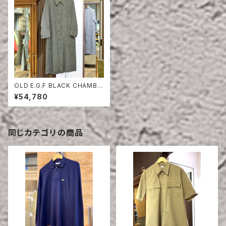
OLD E.G.F BLACK CHAMBR
AY COAT DEAD STOCK
¥54,780
同じカテゴリの商品