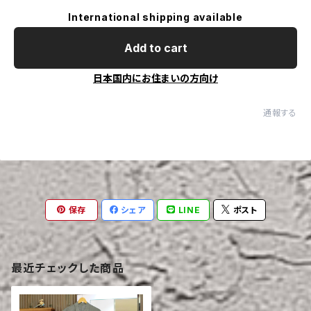
International shipping available
Add to cart
日本国内にお住まいの方向け
通報する
保存
シェア
LINE
ポスト
最近チェックした商品