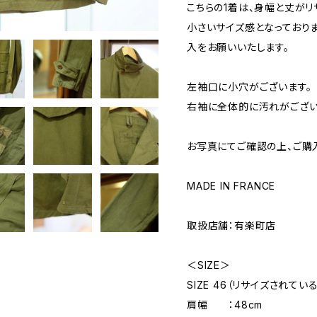
こちらの1着は、身幅と丈がリ
小さいサイズ感となっており
入をお願いいたします。
左袖口に小穴がございます。
右袖に全体的に汚れがござい
お写真にてご確認の上、ご購
MADE IN FRANCE
取扱店舗：有楽町店
＜SIZE＞
SIZE 46（リサイズされて
肩幅 ：48cm