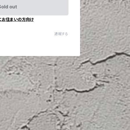
Sold out
にお住まいの方向け
通報する