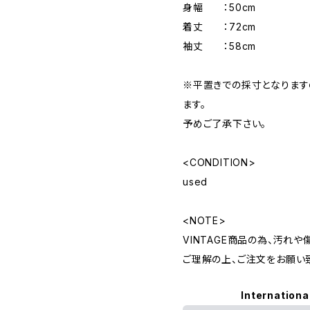
身幅 ：50cm
着丈 ：72cm
袖丈 ：58cm
※平置きでの採寸となりま
ます。
予めご了承下さい。
<CONDITION>
used
<NOTE>
VINTAGE商品の為、汚れ
ご理解の上、ご注文をお願い
Internationa