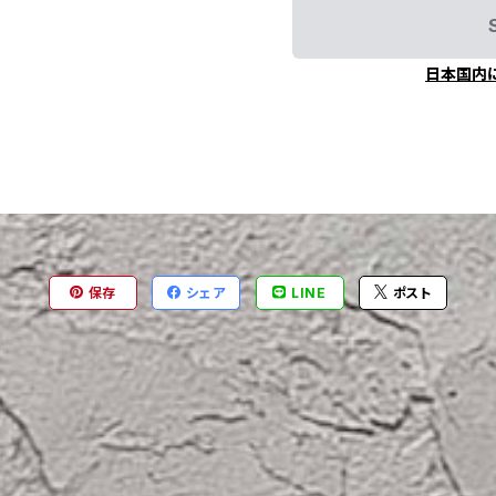
日本国内
保存
シェア
LINE
ポスト