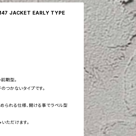
47 JACKET EARLY TYPE
の前期型。
チのつかないタイプです。
留められる仕様、開ける事でラペル型
みいただけます。