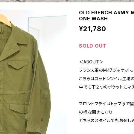
OLD FRENCH ARMY M
ONE WASH
¥21,780
SOLD OUT
＜ABOUT＞
フランス軍のM47ジャケット。
こちらはコットンツイル生地
中でも下２つのポケットにマ
フロントフライはトップまで
の様な開きになり
どちらのスタイルでもお楽し