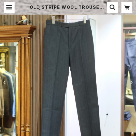
OLD STRIPE WOOL TROUSERS
| STRAYSHEEP ONLINE