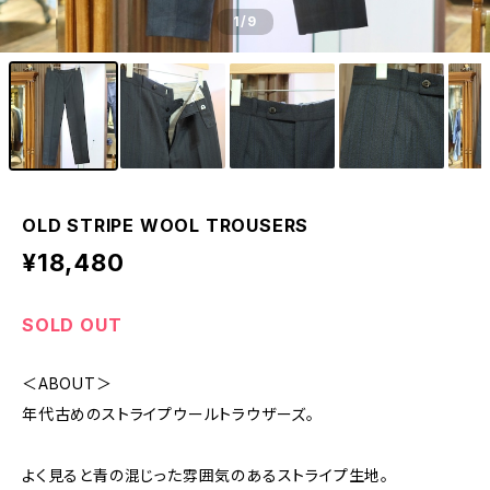
1
/9
OLD STRIPE WOOL TROUSERS
¥18,480
SOLD OUT
＜ABOUT＞
年代古めのストライプウールトラウザーズ。
よく見ると青の混じった雰囲気のあるストライプ生地。