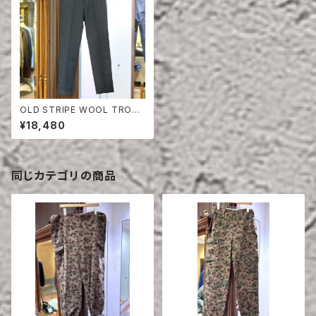
OLD STRIPE WOOL TROUS
ERS
¥18,480
同じカテゴリの商品