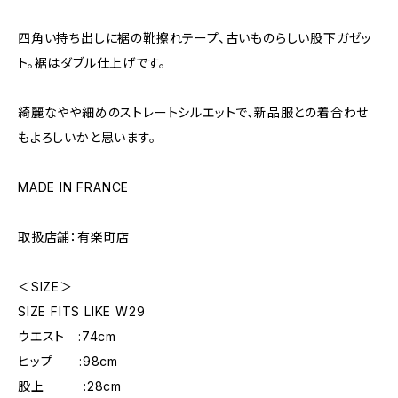
四角い持ち出しに裾の靴擦れテープ、古いものらしい股下ガゼッ
ト。裾はダブル仕上げです。
綺麗なやや細めのストレートシルエットで、新品服との着合わせ
もよろしいかと思います。
MADE IN FRANCE
取扱店舗：有楽町店
＜SIZE＞
SIZE FITS LIKE W29
ウエスト :74cm
ヒップ :98cm
股上 :28cm