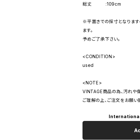
総丈 :109cm
※平置きでの採寸となりま
ます。
予めご了承下さい。
<CONDITION>
used
<NOTE>
VINTAGE商品の為、汚れ
ご理解の上、ご注文をお願い
Internationa
Ad