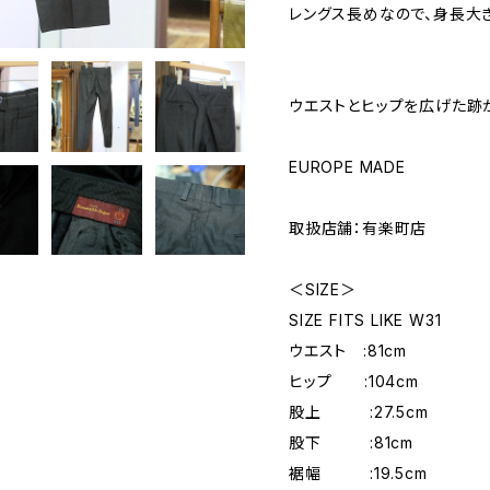
レングス長めなので、身長大
ウエストとヒップを広げた跡
EUROPE MADE
取扱店舗：有楽町店
＜SIZE＞
SIZE FITS LIKE W31
ウエスト :81cm
ヒップ :104cm
股上 :27.5cm
股下 :81cm
裾幅 :19.5cm