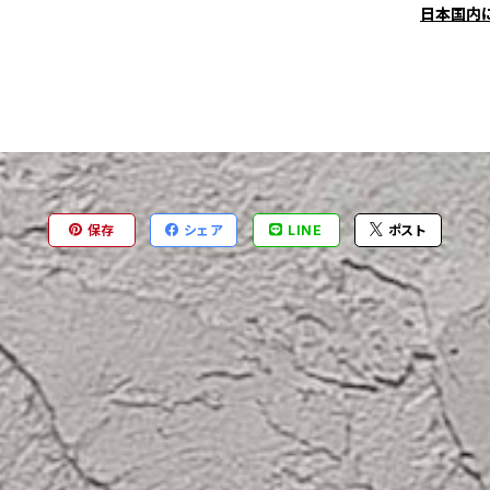
日本国内
保存
シェア
LINE
ポスト