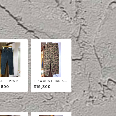
US LEVI'S 606
1954 AUSTRIAN AR
M PANTS
MY PEA DOT CAMO
,800
¥19,800
FIERD PANTS