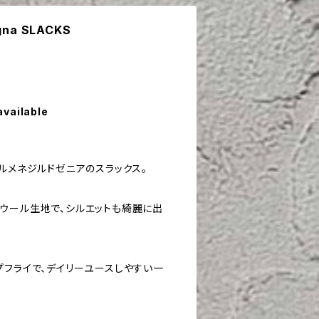
gna SLACKS
available
ルメネジルドゼニアのスラックス。
ウール生地で、シルエットも綺麗に出
プフライで、デイリーユースしやすい一