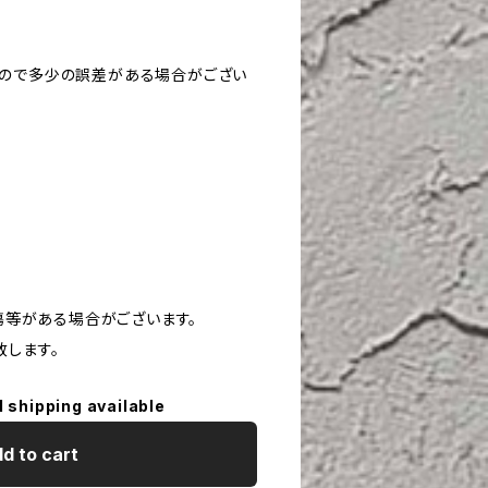
すので多少の誤差がある場合がござい
や傷等がある場合がございます。
致します。
l shipping available
d to cart