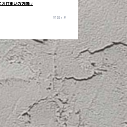
にお住まいの方向け
通報する