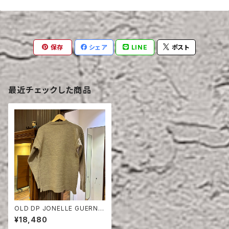
保存
シェア
LINE
ポスト
最近チェックした商品
OLD DP JONELLE GUERNS
EY SWEATER
¥18,480