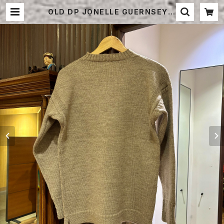
OLD DP JONELLE GUERNSEY S
WEATER | STRAYSHEEP ONLI
NE