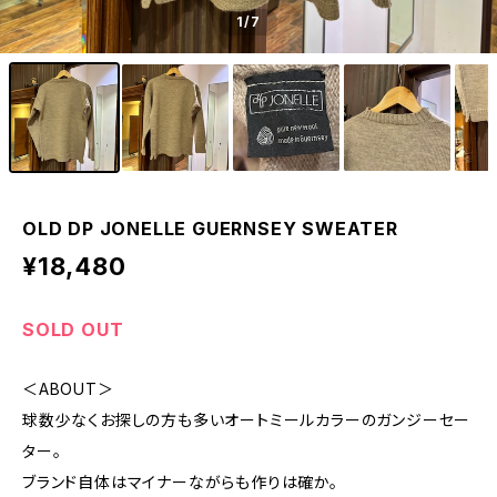
1
/7
OLD DP JONELLE GUERNSEY SWEATER
¥18,480
SOLD OUT
＜ABOUT＞
球数少なくお探しの方も多いオートミールカラーのガンジーセー
ター。
ブランド自体はマイナーながらも作りは確か。