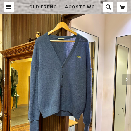
OLD FRENCH LACOSTE WOOL
CARDIGAN | STRAYSHEEP ON
LINE