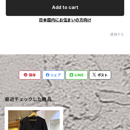
Add to cart
日本国内にお住まいの方向け
通報する
保存
シェア
LINE
ポスト
最近チェックした商品