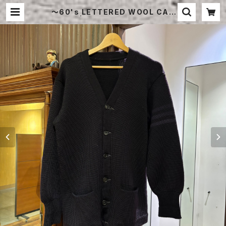
〜60's LETTERED WOOL CAR
DIGAN | STRAYSHEEP ONLINE