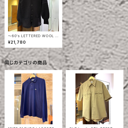
〜60's LETTERED WOOL C
ARDIGAN
¥21,780
同じカテゴリの商品