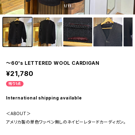
1
/11
〜60's LETTERED WOOL CARDIGAN
¥21,780
残り1点
International shipping available
＜ABOUT＞
アメリカ製の単色ワッペン無しのネイビーレタードカーディガン。