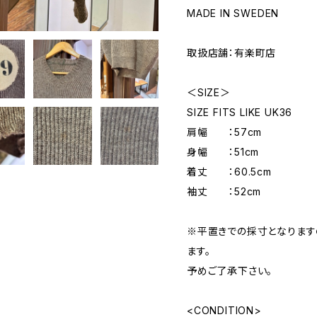
MADE IN SWEDEN
取扱店舗：有楽町店
＜SIZE＞
SIZE FITS LIKE UK36
肩幅 ：57cm
身幅 ：51cm
着丈 ：60.5cm
袖丈 ：52cm
※平置きでの採寸となりま
ます。
予めご了承下さい。
<CONDITION>