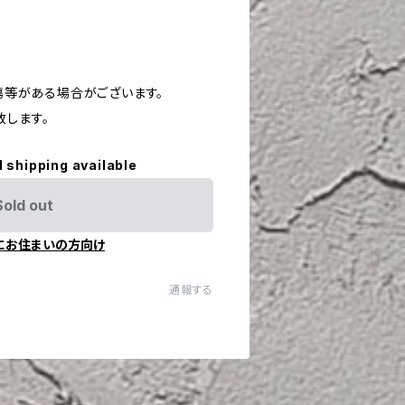
や傷等がある場合がございます。
致します。
l shipping available
Sold out
にお住まいの方向け
通報する