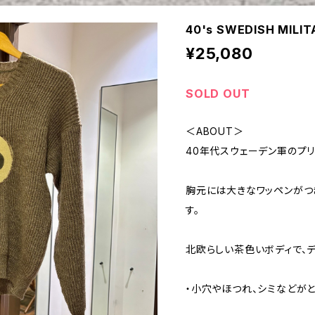
40's SWEDISH MILI
¥25,080
SOLD OUT
＜ABOUT＞
40年代スウェーデン軍のプ
胸元には大きなワッペンがつ
す。
北欧らしい茶色いボディで、
・小穴やほつれ、シミなどがと