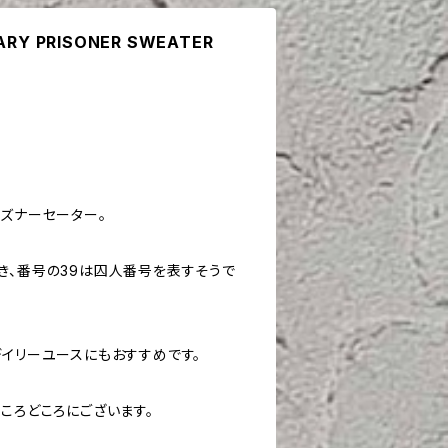
TARY PRISONER SWEATER
リズナーセーター。
き、番号の39は囚人番号を表すそうで
デイリーユースにもおすすめです。
ころどころにございます。