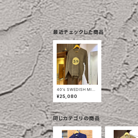
最近チェックした商品
40's SWEDISH MILI
TARY PRISONER SW
¥25,080
EATER
同じカテゴリの商品