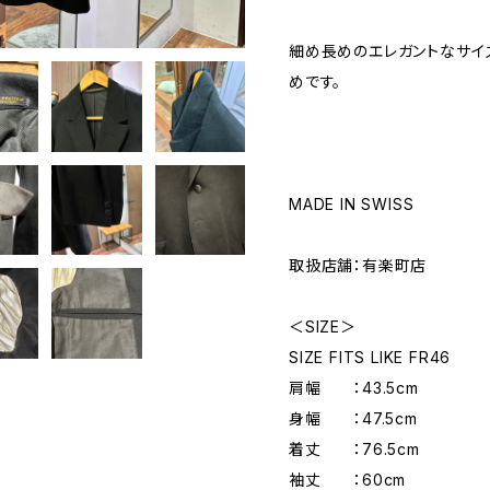
細め長めのエレガントなサイ
めです。
MADE IN SWISS
取扱店舗：有楽町店
＜SIZE＞
SIZE FITS LIKE FR46
肩幅 ：43.5cm
身幅 ：47.5cm
着丈 ：76.5cm
袖丈 ：60cm