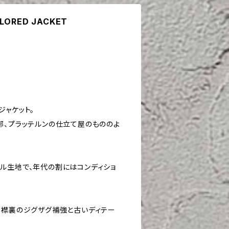
ILORED JACKET
ジャケット。
部、プラッテルンの仕立て屋のもののよ
ル生地で、年代の割にはコンディショ
、襟裏のジグザグ補強と古いディテー