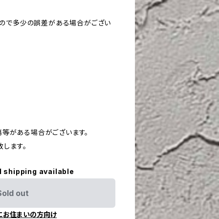
すので多少の誤差がある場合がござい
や傷等がある場合がございます。
致します。
l shipping available
Sold out
にお住まいの方向け