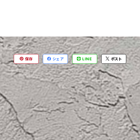
保存
シェア
LINE
ポスト