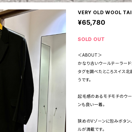
VERY OLD WOOL TA
¥65,780
SOLD OUT
＜ABOUT＞
かなり古いウールテーラード
タグを調べたところスイス北
うです。
起毛感のあるモチモチのウー
ンも良い一着。
狭めのVゾーンに包みボタン
ルが満載です。