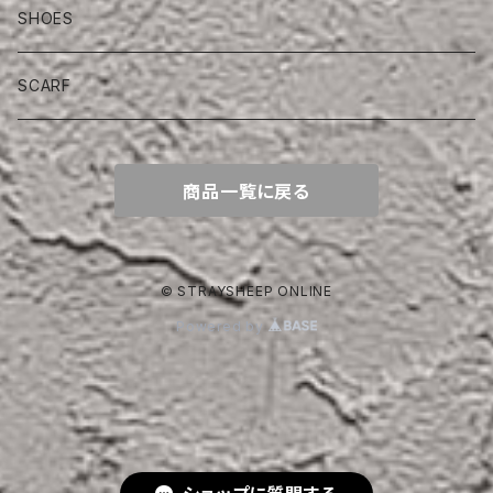
SHOES
SCARF
商品一覧に戻る
© STRAYSHEEP ONLINE
Powered by