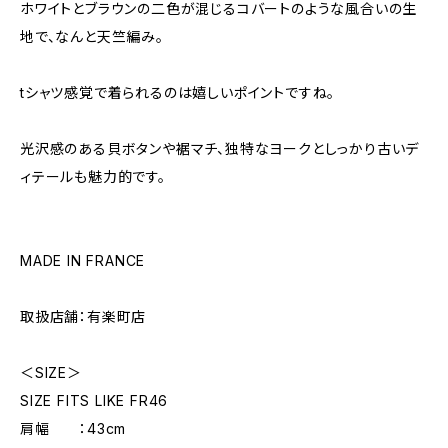
ホワイトとブラウンの二色が混じるコバートのような風合いの生
地で、なんと天竺編み。
tシャツ感覚で着られるのは嬉しいポイントですね。
光沢感のある貝ボタンや裾マチ、独特なヨークとしっかり古いデ
ィテールも魅力的です。
MADE IN FRANCE
取扱店舗：有楽町店
＜SIZE＞
SIZE FITS LIKE FR46
肩幅 ：43cm