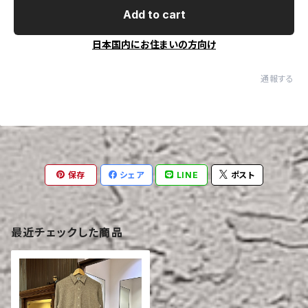
Add to cart
日本国内にお住まいの方向け
通報する
保存
シェア
LINE
ポスト
最近チェックした商品